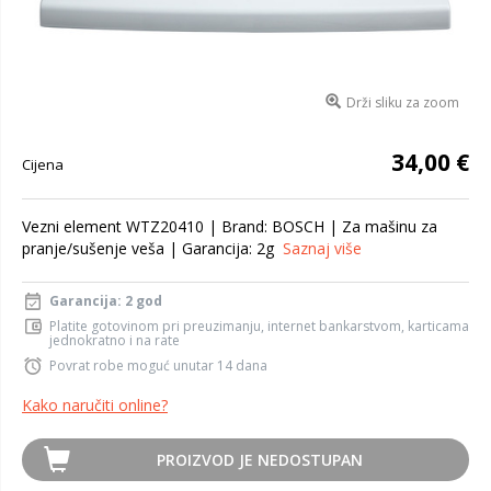
Drži sliku za zoom
34,00 €
Cijena
Vezni element WTZ20410 | Brand: BOSCH | Za mašinu za
pranje/sušenje veša | Garancija: 2g
Saznaj više
Garancija: 2 god
Platite gotovinom pri preuzimanju, internet bankarstvom, karticama
jednokratno i na rate
Povrat robe moguć unutar 14 dana
Kako naručiti online?
PROIZVOD JE NEDOSTUPAN