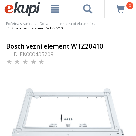
0
Početna stranica
Dodatna oprema za bijelu tehniku
Bosch vezni element WTZ20410
Bosch vezni element WTZ20410
ID
EK000405209