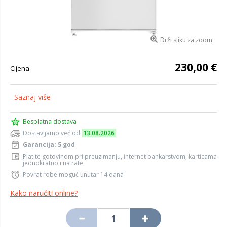
Drži sliku za zoom
230,00 €
Cijena
Saznaj više
Besplatna dostava
Dostavljamo već od
13.08.2026
Garancija: 5 god
Platite gotovinom pri preuzimanju, internet bankarstvom, karticama
jednokratno i na rate
Povrat robe moguć unutar 14 dana
Kako naručiti online?