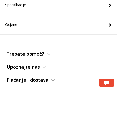
Specifikacije
Ocjene
Trebate pomoć?
Upoznajte nas
Plaćanje i dostava
Servis i reklamacije
Uslovi korišćenja