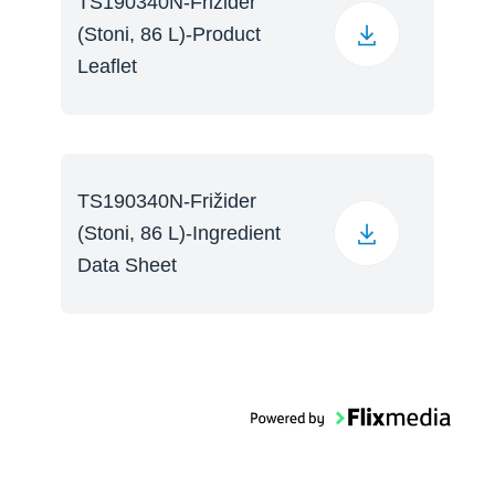
TS190340N-Frižider
(Stoni, 86 L)-Product
Leaflet
TS190340N-Frižider
(Stoni, 86 L)-Ingredient
Data Sheet