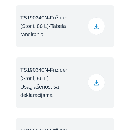
TS190340N-Frižider
(Stoni, 86 L)-Tabela
rangiranja
TS190340N-Frižider
(Stoni, 86 L)-
Usaglašenost sa
deklaracijama