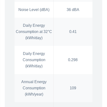
Noise Level (dBA)
36 dBA
Daily Energy
Consumption at 32°C
0.41
(kWh/day)
Daily Energy
Consumption
0.298
(kWh/day)
Annual Energy
Consumption
109
(kWh/year)