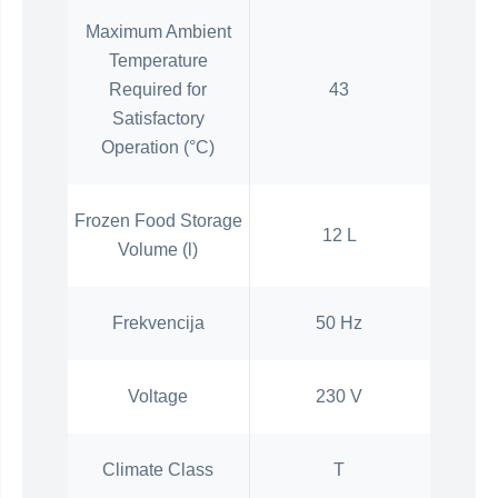
Maximum Ambient
Temperature
Required for
43
Satisfactory
Operation (°C)
Frozen Food Storage
12 L
Volume (l)
Frekvencija
50 Hz
Voltage
230 V
Climate Class
T