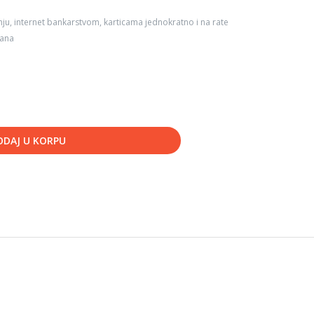
ju, internet bankarstvom, karticama jednokratno i na rate
dana
ODAJ U KORPU