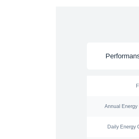
Performans
F
Annual Energy 
Daily Energy