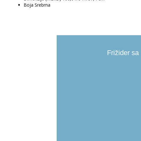
Boja Srebrna
Frižider s