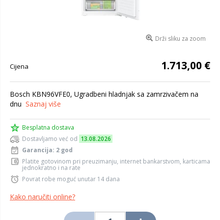
Drži sliku za zoom
1.713,00 €
Cijena
Bosch KBN96VFE0, Ugradbeni hladnjak sa zamrzivačem na
dnu
Saznaj više
Besplatna dostava
Dostavljamo već od
13.08.2026
Garancija: 2 god
Platite gotovinom pri preuzimanju, internet bankarstvom, karticama
jednokratno i na rate
Povrat robe moguć unutar 14 dana
Kako naručiti online?