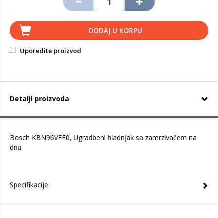
DODAJ U KORPU
Uporedite proizvod
Detalji proizvoda
Bosch KBN96VFE0, Ugradbeni hladnjak sa zamrzivačem na
dnu
Specifikacije