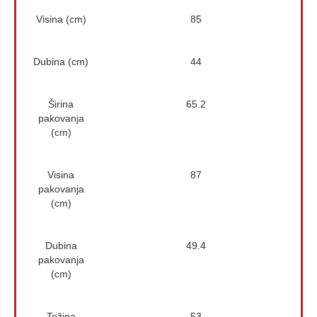
Visina (cm)
85
Dubina (cm)
44
Širina
65.2
pakovanja
(cm)
Visina
87
pakovanja
(cm)
Dubina
49.4
pakovanja
(cm)
Težina
53