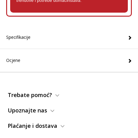
trendove i potrebe domaćinstava.
Specifikacije
Ocjene
Trebate pomoć?
Upoznajte nas
Plaćanje i dostava