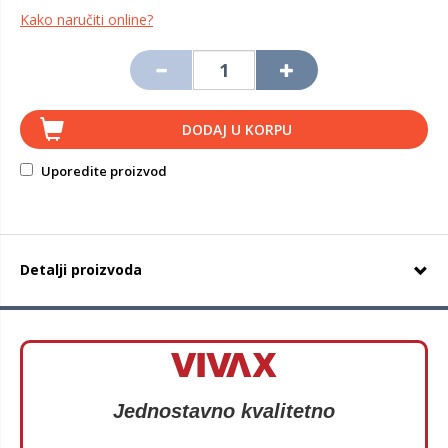
Kako naručiti online?
DODAJ U KORPU
Uporedite proizvod
Detalji proizvoda
Jednostavno kvalitetno