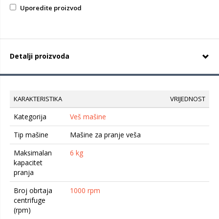
Uporedite proizvod
Detalji proizvoda
KARAKTERISTIKA
VRIJEDNOST
Kategorija
Veš mašine
Tip mašine
Mašine za pranje veša
Maksimalan
6 kg
kapacitet
pranja
Broj obrtaja
1000 rpm
centrifuge
(rpm)