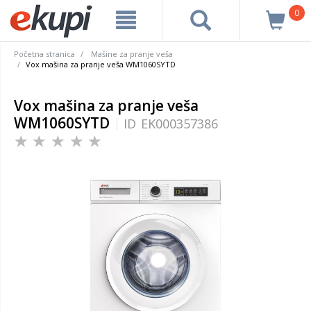
0
Početna stranica
Mašine za pranje veša
Vox mašina za pranje veša WM1060SYTD
Vox mašina za pranje veša
WM1060SYTD
ID
EK000357386