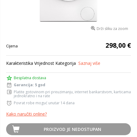
Drži sliku za zoom
298,00 €
Cijena
Karakteristika Vrijednost Kategorija
Saznaj više
Besplatna dostava
Garancija: 5 god
Platite gotovinom pri preuzimanju, internet bankarstvom, karticama
jednokratno i na rate
Povrat robe moguć unutar 14 dana
Kako naručiti online?
PROIZVOD JE NEDOSTUPAN