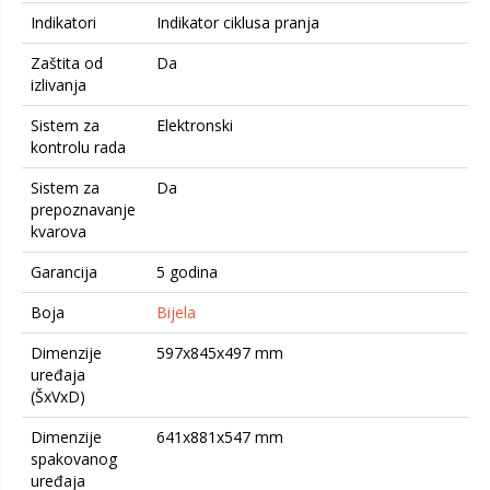
Indikatori
Indikator ciklusa pranja
Zaštita od
Da
izlivanja
Sistem za
Elektronski
kontrolu rada
Sistem za
Da
prepoznavanje
kvarova
Garancija
5 godina
Boja
Bijela
Dimenzije
597x845x497 mm
uređaja
(ŠxVxD)
Dimenzije
641x881x547 mm
spakovanog
uređaja