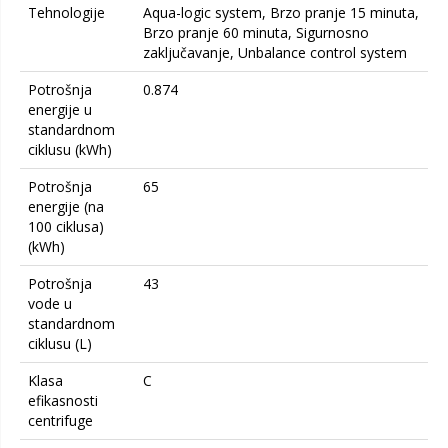
Tehnologije
Aqua-logic system, Brzo pranje 15 minuta,
Brzo pranje 60 minuta, Sigurnosno
zaključavanje, Unbalance control system
Potrošnja
0.874
energije u
standardnom
ciklusu (kWh)
Potrošnja
65
energije (na
100 ciklusa)
(kWh)
Potrošnja
43
vode u
standardnom
ciklusu (L)
Klasa
C
efikasnosti
centrifuge