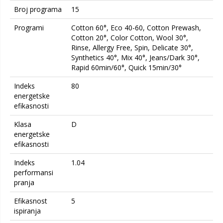
Broj programa
15
Programi
Cotton 60°, Eco 40-60, Cotton Prewash,
Cotton 20°, Color Cotton, Wool 30°,
Rinse, Allergy Free, Spin, Delicate 30°,
Synthetics 40°, Mix 40°, Jeans/Dark 30°,
Rapid 60min/60°, Quick 15min/30°
Indeks
80
energetske
efikasnosti
Klasa
D
energetske
efikasnosti
Indeks
1.04
performansi
pranja
Efikasnost
5
ispiranja