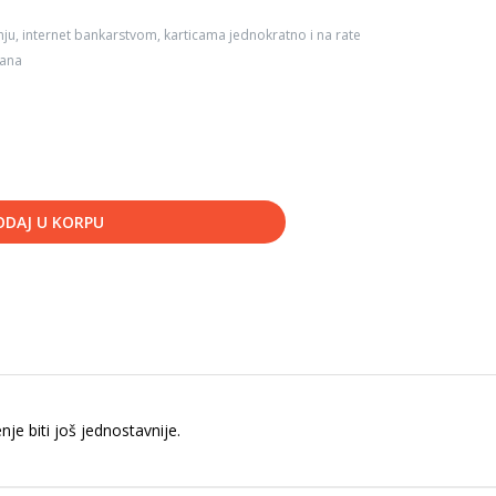
ju, internet bankarstvom, karticama jednokratno i na rate
dana
ODAJ U KORPU
e biti još jednostavnije.