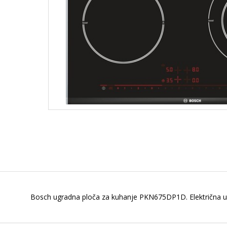
Bosch ugradna ploča za kuhanje PKN675DP1D. Električna ugra