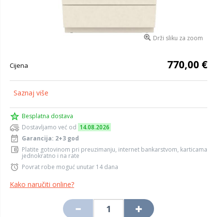
Drži sliku za zoom
770,00 €
Cijena
Saznaj više
Besplatna dostava
Dostavljamo već od
14.08.2026
Garancija: 2+3 god
Platite gotovinom pri preuzimanju, internet bankarstvom, karticama
jednokratno i na rate
Povrat robe moguć unutar 14 dana
Kako naručiti online?