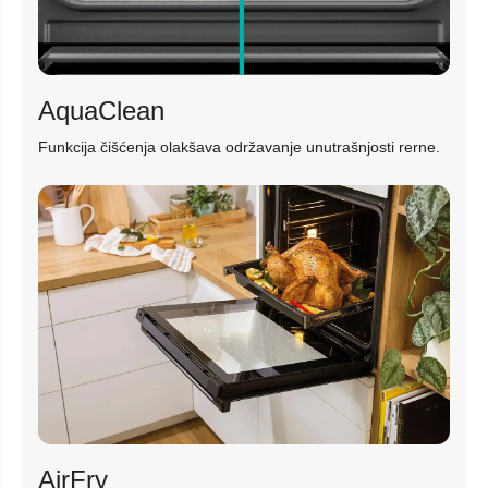
AquaClean
Funkcija čišćenja olakšava održavanje unutrašnjosti rerne.
AirFry