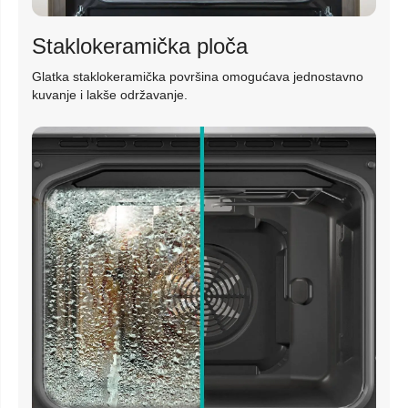
Staklokeramička ploča
Glatka staklokeramička površina omogućava jednostavno
kuvanje i lakše održavanje.