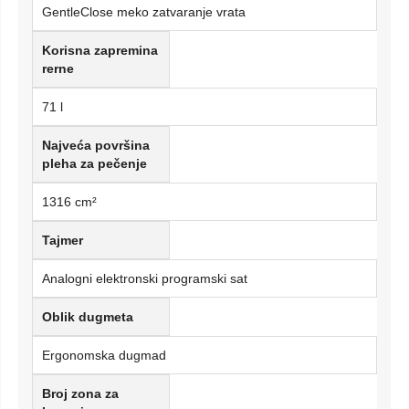
GentleClose meko zatvaranje vrata
Korisna zapremina
rerne
71 l
Najveća površina
pleha za pečenje
1316 cm²
Tajmer
Analogni elektronski programski sat
Oblik dugmeta
Ergonomska dugmad
Broj zona za