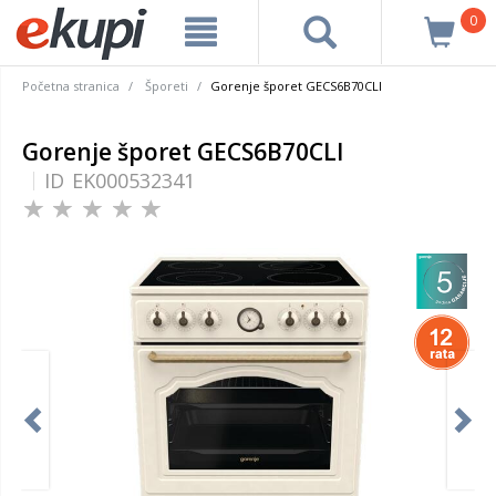
0
Početna stranica
Šporeti
Gorenje šporet GECS6B70CLI
Gorenje šporet GECS6B70CLI
ID
EK000532341