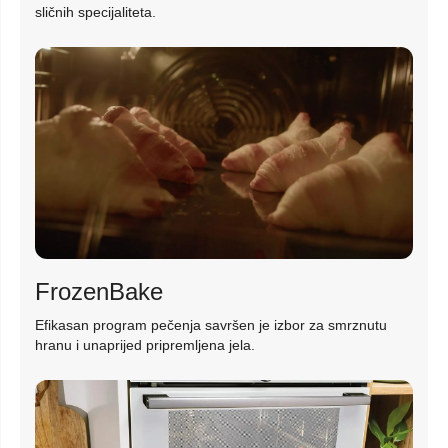
sličnih specijaliteta.
FrozenBake
Efikasan program pečenja savršen je izbor za smrznutu
hranu i unaprijed pripremljena jela.