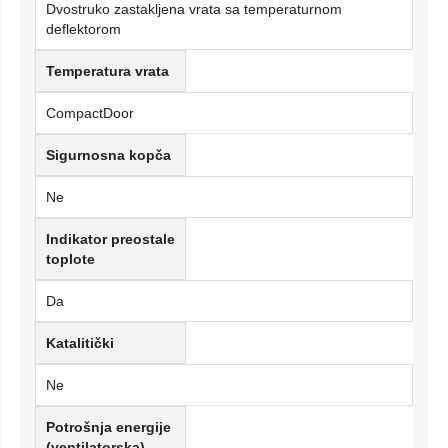
Dvostruko zastakljena vrata sa temperaturnom
deflektorom
Temperatura vrata
CompactDoor
Sigurnosna kopča
Ne
Indikator preostale
toplote
Da
Katalitički
Ne
Potrošnja energije
(ventilatorska)