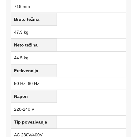
718 mm
Bruto težina
47.9 kg
Neto težina
44.5 kg
Frekvencija
50 Hz, 60 Hz
Napon
220-240 V
Tip povezivanja
AC 230V/400V