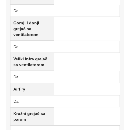
Da
Gornji i donji
grejač sa
ventilatorom
Da
Veliki infra grejač
sa ventilatorom
Da
AirFry
Da
Kružni grejač sa
parom