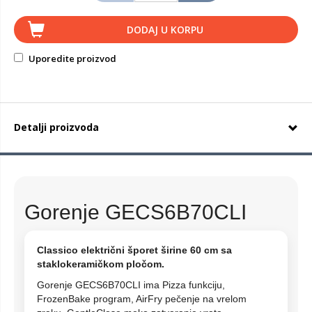
DODAJ U KORPU
Uporedite proizvod
Detalji proizvoda
Gorenje GECS6B70CLI
Classico električni šporet širine 60 cm sa
staklokeramičkom pločom.
Gorenje GECS6B70CLI ima Pizza funkciju,
FrozenBake program, AirFry pečenje na vrelom