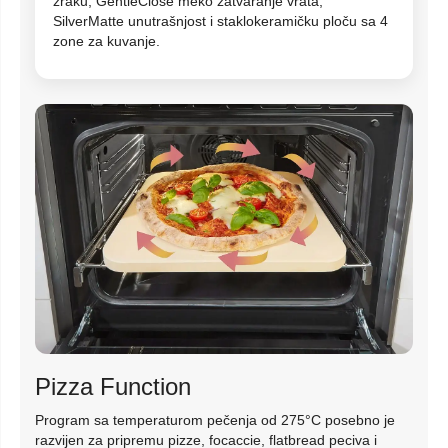
zraku, GentleClose meko zatvaranje vrata,
SilverMatte unutrašnjost i staklokeramičku ploču sa 4
zone za kuvanje.
Pizza Function
Program sa temperaturom pečenja od 275°C posebno je
razvijen za pripremu pizze, focaccie, flatbread peciva i