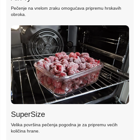
Pečenje na vrelom zraku omogućava pripremu hrskavih
obroka.
SuperSize
Velika površina pečenja pogodna je za pripremu većih
količina hrane.