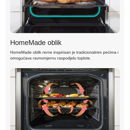
HomeMade oblik
HomeMade oblik rerne inspirisan je tradicionalnim pećima i
omogućava ravnomjernu raspodjelu toplote.