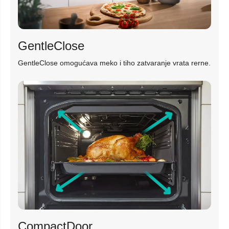
GentleClose
GentleClose omogućava meko i tiho zatvaranje vrata rerne.
CompactDoor