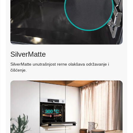
SilverMatte
SilverMatte unutrašnjost rerne olakšava održavanje i
čišćenje.