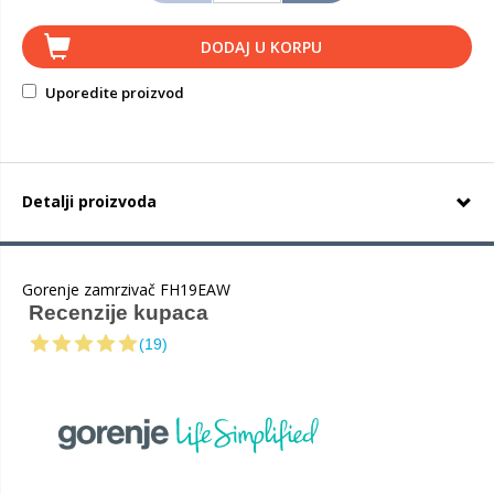
DODAJ U KORPU
Uporedite proizvod
Detalji proizvoda
Gorenje zamrzivač FH19EAW
Recenzije kupaca
(19)