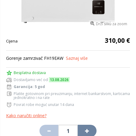
Drži sliku za zoom
310,00 €
Cijena
Gorenje zamrzivač FH19EAW
Saznaj više
Besplatna dostava
Dostavljamo već od
13.08.2026
Garancija: 5 god
Platite gotovinom pri preuzimanju, internet bankarstvom, karticama
jednokratno i na rate
Povrat robe moguć unutar 14 dana
Kako naručiti online?