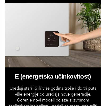
E (energetska učinkovitost)
Uređaji stari 15 ili više godina troše i do tri puta
više energije od uređaja nove generacije.
Gorenje novi modeli dolaze s izvrsnom
toplinskom izolacijom, uređaji se mogu pohvaliti