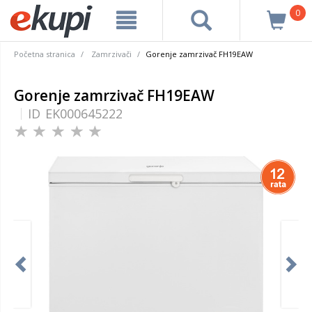
0
Početna stranica
Zamrzivači
Gorenje zamrzivač FH19EAW
Gorenje zamrzivač FH19EAW
ID
EK000645222