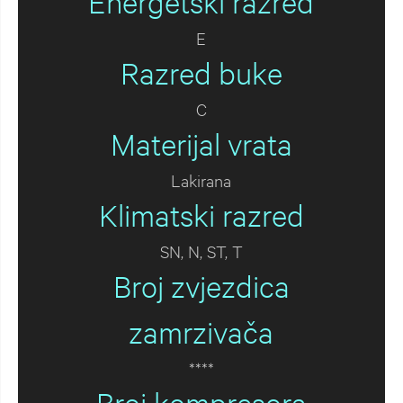
Energetski razred
E
Razred buke
C
Materijal vrata
Lakirana
Klimatski razred
SN, N, ST, T
Broj zvjezdica
zamrzivača
****