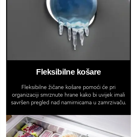
Fleksibilne košare
Fleksibilne žičane košare pomoći će pri
organizaciji smrznute hrane kako bi uvijek imali
savršen pregled nad namirnicama u zamrzivaču.