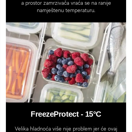
a prostor zamrzivača vraća se na ranije
namještenu temperaturu.
FreezeProtect - 15°C
Velika hladnoća više nije problem jer će ovaj