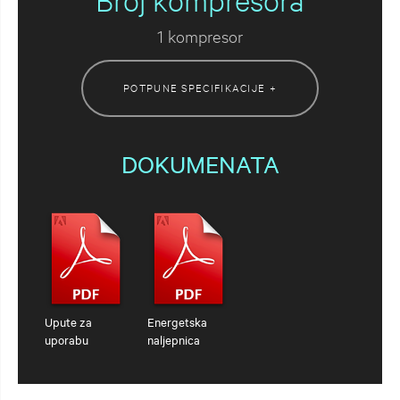
Broj kompresora
1 kompresor
POTPUNE SPECIFIKACIJE +
DOKUMENATA
Upute za
Energetska
uporabu
naljepnica