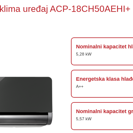
klima uređaj ACP-18CH50AEHI+ 
Nominalni kapacitet h
5,28 kW
Energetska klasa hlađ
A++
Nominalni kapacitet gr
5,57 kW