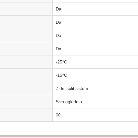
Da
Da
Da
Da
-25°C
-15°C
Zidni split sistem
Sivo ogledalo
60