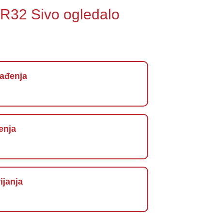
R32 Sivo ogledalo
lađenja
enja
ijanja