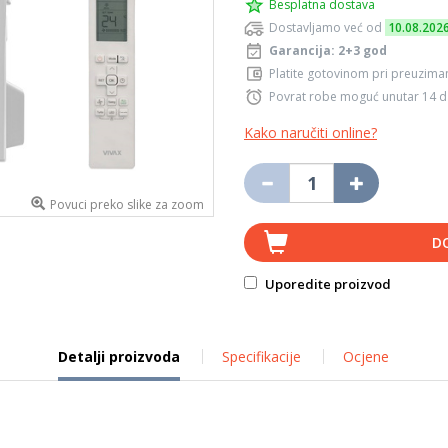
Besplatna dostava
Dostavljamo već od
10.08.202
Garancija: 2+3 god
Platite gotovinom pri preuziman
Povrat robe moguć unutar 14 
Kako naručiti online?
Povuci preko slike za zoom
D
Uporedite proizvod
Detalji proizvoda
Specifikacije
Ocjene