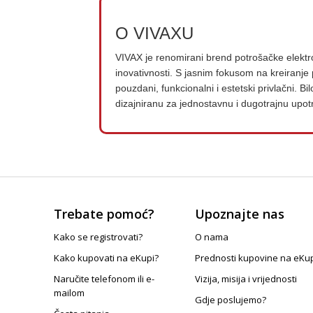
O VIVAXU
VIVAX je renomirani brend potrošačke elektroni
inovativnosti. S jasnim fokusom na kreiranj
pouzdani, funkcionalni i estetski privlačni. B
dizajniranu za jednostavnu i dugotrajnu upot
Trebate pomoć?
Upoznajte nas
Kako se registrovati?
O nama
Kako kupovati na eKupi?
Prednosti kupovine na eKu
Naručite telefonom ili e-
Vizija, misija i vrijednosti
mailom
Gdje poslujemo?