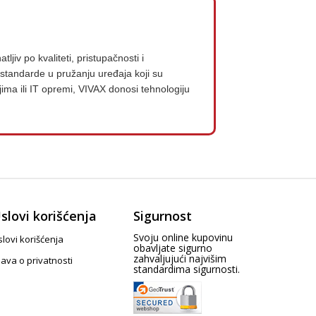
jiv po kvaliteti, pristupačnosti i
standarde u pružanju uređaja koji su
ajima ili IT opremi, VIVAX donosi tehnologiju
slovi korišćenja
Sigurnost
Svoju online kupovinu
lovi korišćenja
obavljate sigurno
zahvaljujući najvišim
java o privatnosti
standardima sigurnosti.