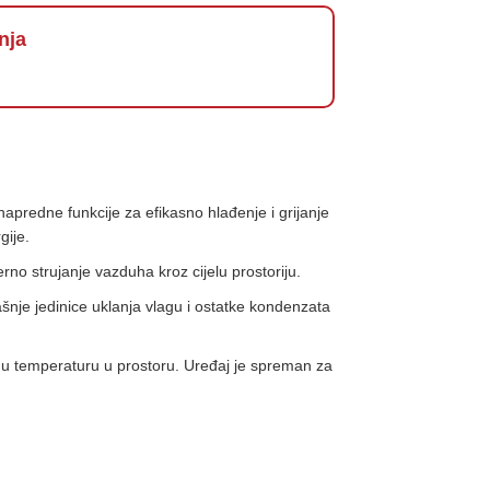
nja
redne funkcije za efikasno hlađenje i grijanje
gije.
no strujanje vazduha kroz cijelu prostoriju.
ašnje jedinice uklanja vlagu i ostatke kondenzata
jenu temperaturu u prostoru. Uređaj je spreman za