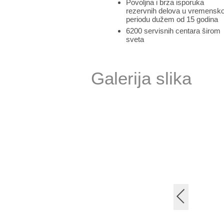
Povoljna i brza isporuka
rezervnih delova u vremens
periodu dužem od 15 godina
6200 servisnih centara širom
sveta
Galerija slika