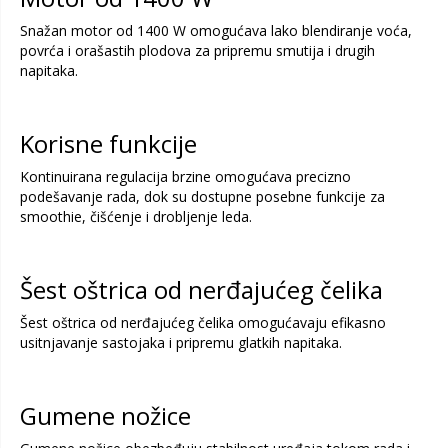
Snažan motor od 1400 W omogućava lako blendiranje voća,
povrća i orašastih plodova za pripremu smutija i drugih
napitaka.
Korisne funkcije
Kontinuirana regulacija brzine omogućava precizno
podešavanje rada, dok su dostupne posebne funkcije za
smoothie, čišćenje i drobljenje leda.
Šest oštrica od nerđajućeg čelika
Šest oštrica od nerđajućeg čelika omogućavaju efikasno
usitnjavanje sastojaka i pripremu glatkih napitaka.
Gumene nožice