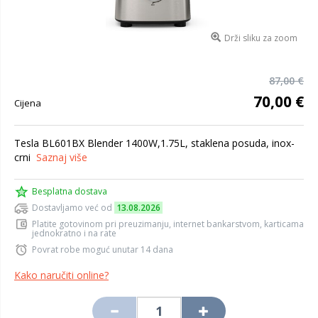
Drži sliku za zoom
87,00 €
70,00 €
Cijena
Tesla BL601BX Blender 1400W,1.75L, staklena posuda, inox-
crni
Saznaj više
Besplatna dostava
Dostavljamo već od
13.08.2026
Platite gotovinom pri preuzimanju, internet bankarstvom, karticama
jednokratno i na rate
Povrat robe moguć unutar 14 dana
Kako naručiti online?