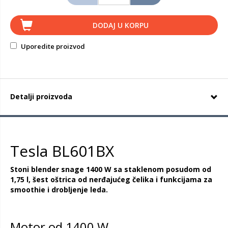
DODAJ U KORPU
Uporedite proizvod
Detalji proizvoda
Tesla BL601BX
Stoni blender snage 1400 W sa staklenom posudom od
1,75 l, šest oštrica od nerđajućeg čelika i funkcijama za
smoothie i drobljenje leda.
Motor od 1400 W