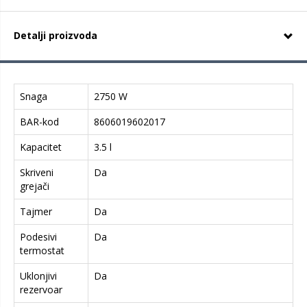
Detalji proizvoda
Snaga
2750 W
BAR-kod
8606019602017
Kapacitet
3.5 l
Skriveni
Da
grejači
Tajmer
Da
Podesivi
Da
termostat
Uklonjivi
Da
rezervoar