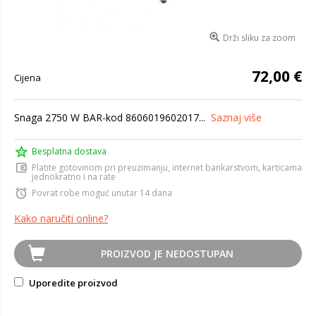
Drži sliku za zoom
72,00 €
Cijena
Snaga 2750 W BAR-kod 8606019602017...
Saznaj više
Besplatna dostava
Platite gotovinom pri preuzimanju, internet bankarstvom, karticama
jednokratno i na rate
Povrat robe moguć unutar 14 dana
Kako naručiti online?
PROIZVOD JE NEDOSTUPAN
Uporedite proizvod