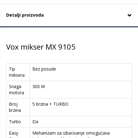
Detalji proizvoda
Vox mikser MX 9105
Tip
Bez posude
miksera
Snaga
300 W
motora
Broj
5 brzina + TURBO
brzina
Turbo
Da
Easy
Mehanizam za izbacivanje omogućava