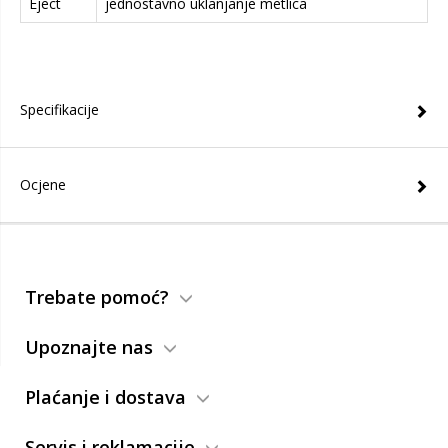
Eject
jednostavno uklanjanje metlica
Specifikacije
Ocjene
Trebate pomoć?
Upoznajte nas
Plaćanje i dostava
Servis i reklamacije