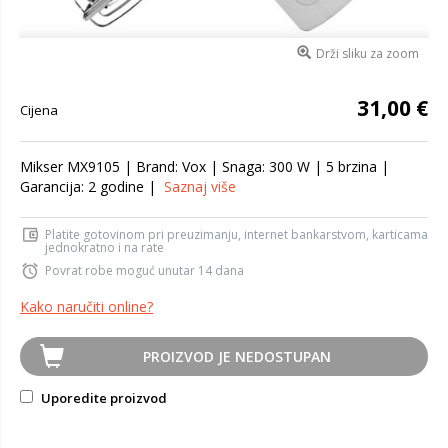
Drži sliku za zoom
31,00 €
Cijena
Mikser MX9105 | Brand: Vox | Snaga: 300 W | 5 brzina |
Garancija: 2 godine |
Saznaj više
Platite gotovinom pri preuzimanju, internet bankarstvom, karticama
jednokratno i na rate
Povrat robe moguć unutar 14 dana
Kako naručiti online?
PROIZVOD JE NEDOSTUPAN
Uporedite proizvod