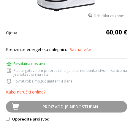
Drži sliku za zoom
60,00 €
Cijena
Preuzmite energetsku nalepnicu
Saznaj više
Besplatna dostava
Platite gotovinom pri preuzimanju, internet bankarstvom, karticama
jednokratno i na rate
Povrat robe moguć unutar 14 dana
Kako naručiti online?
PROIZVOD JE NEDOSTUPAN
Uporedite proizvod