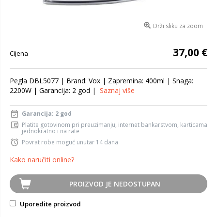
Drži sliku za zoom
37,00 €
Cijena
Pegla DBL5077 | Brand: Vox | Zapremina: 400ml | Snaga:
2200W | Garancija: 2 god |
Saznaj više
Garancija: 2 god
Platite gotovinom pri preuzimanju, internet bankarstvom, karticama
jednokratno i na rate
Povrat robe moguć unutar 14 dana
Kako naručiti online?
PROIZVOD JE NEDOSTUPAN
Uporedite proizvod