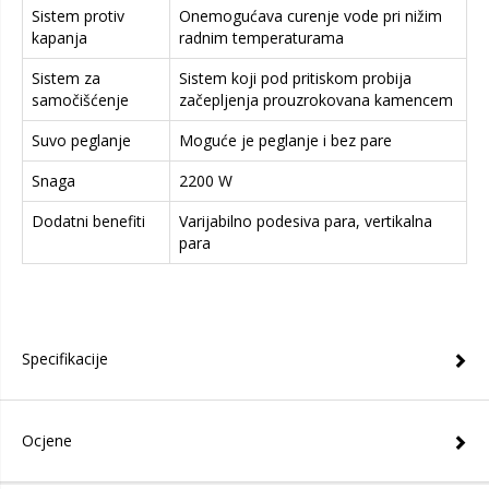
Sistem protiv
Onemogućava curenje vode pri nižim
kapanja
radnim temperaturama
Sistem za
Sistem koji pod pritiskom probija
samočišćenje
začepljenja prouzrokovana kamencem
Suvo peglanje
Moguće je peglanje i bez pare
Snaga
2200 W
Dodatni benefiti
Varijabilno podesiva para, vertikalna
para
Specifikacije
Ocjene