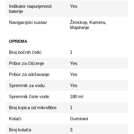
Indikator napunjenosti
Yes
baterije
Navigacijski sustav
Žiroskop, Kamera,
Mapiranje
OPREMA
Broj bočnih četki
1
Pribor za čišćenje
Yes
Pribor za održavanje
Yes
Spremnik za vodu
Yes
Spremnik čiste vode
180 ml
Broj krpica od mikrofibre
1
Kotači
Gumirani
Broj kotača
3