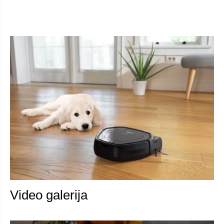
jednostavno - uz pomoć priloženog
alata.
Video galerija