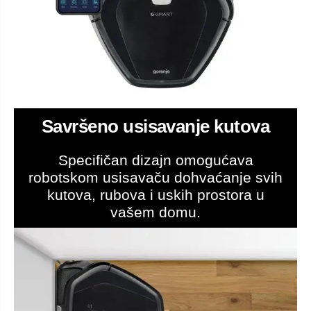
Savršeno usisavanje kutova
Specifičan dizajn omogućava
robotskom usisavaču dohvaćanje svih
kutova, rubova i uskih prostora u
vašem domu.