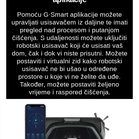
Pomoću G·Smart aplikacije možete
upravljati usisavačem iz daljine te imati
pregled nad procesom i putanjom
čišćenja. S udaljenosti možete uključiti
robotski usisavač koji će usisati vaš
dom, čak i dok vi niste prisutni. Možete
postaviti i virtualni zid kako robotski
usisavač ne bi ušao u određene
prostore u koje vi ne želite da uđe.
Također, možete postaviti željeno
vrijeme i raspored čišćenja.