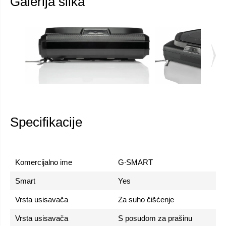
Galerija slika
Specifikacije
Komercijalno ime
G∙SMART
Smart
Yes
Vrsta usisavača
Za suho čišćenje
Vrsta usisavača
S posudom za prašinu