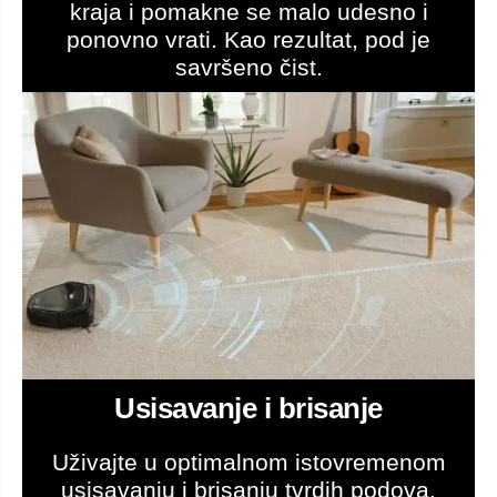
kraja i pomakne se malo udesno i
ponovno vrati. Kao rezultat, pod je
savršeno čist.
Usisavanje i brisanje
Uživajte u optimalnom istovremenom
usisavanju i brisanju tvrdih podova.