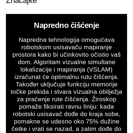
Značajke
Napredno čišćenje
Napredna tehnologija omogućava
robotskom usisavaču mapiranje
prostora kako bi učinkovito očistio vaš
dom. Algoritam vizualne simultane
lokalizacije i mapiranja (VSLAM)
izračunat će optimalnu rutu čišćenja.
Također uključuje funkciju memorije
točke prekida i stvara vizualna obilježja
za praćenje rute čišćenja. Žiroskop
pomaže fiksirati ravnu liniju: kada
robotski usisavač dođe do kraja sobe,
pomakne se udesno oko 75% dužine
četke i vrati se nazad, a zatim dođe do