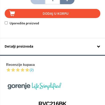
DODAJ U KORPU
Uporedite proizvod
Detalji proizvoda
Recenzije kupaca
(2)
RVC216BK