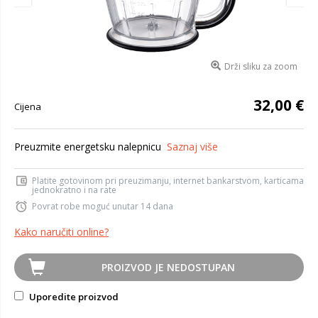
Drži sliku za zoom
32,00 €
Cijena
Preuzmite energetsku nalepnicu
Saznaj više
Platite gotovinom pri preuzimanju, internet bankarstvom, karticama
jednokratno i na rate
Povrat robe moguć unutar 14 dana
Kako naručiti online?
PROIZVOD JE NEDOSTUPAN
Uporedite proizvod