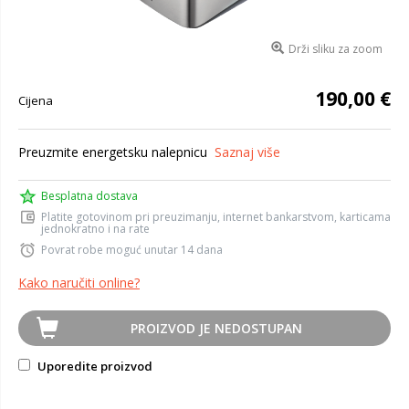
Drži sliku za zoom
190,00 €
Cijena
Preuzmite energetsku nalepnicu
Saznaj više
Besplatna dostava
Platite gotovinom pri preuzimanju, internet bankarstvom, karticama
jednokratno i na rate
Povrat robe moguć unutar 14 dana
Kako naručiti online?
PROIZVOD JE NEDOSTUPAN
Uporedite proizvod