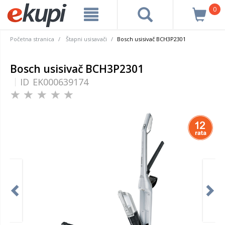
0
Početna stranica
Štapni usisavači
Bosch usisivač BCH3P2301
Bosch usisivač BCH3P2301
ID
EK000639174