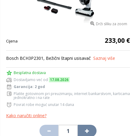
Drži sliku za zoom
233,00 €
Cijena
Bosch BCH3P2301, Bežični štapni usisavač
Saznaj više
Besplatna dostava
Dostavljamo već od
17.08.2026
Garancija: 2 god
Platite gotovinom pri preuzimanju, internet bankarstvom, karticama
jednokratno i na rate
Povrat robe moguć unutar 14 dana
Kako naručiti online?