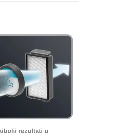
jbolji rezultati u