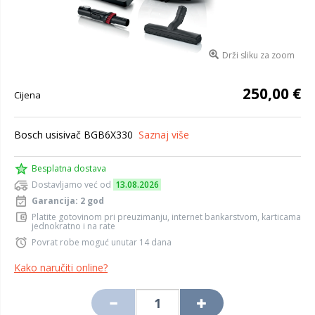
Drži sliku za zoom
250,00 €
Cijena
Bosch usisivač BGB6X330
Saznaj više
Besplatna dostava
Dostavljamo već od
13.08.2026
Garancija: 2 god
Platite gotovinom pri preuzimanju, internet bankarstvom, karticama
jednokratno i na rate
Povrat robe moguć unutar 14 dana
Kako naručiti online?