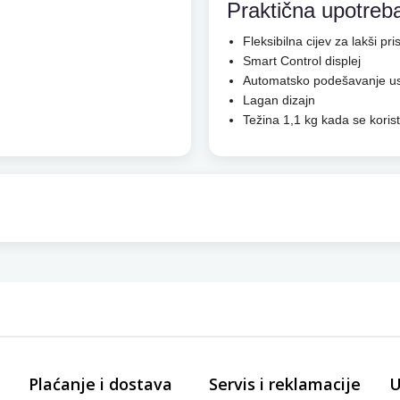
Praktična upotreb
Fleksibilna cijev za lakši pr
Smart Control displej
Automatsko podešavanje us
Lagan dizajn
Težina 1,1 kg kada se korist
Plaćanje i dostava
Servis i reklamacije
U