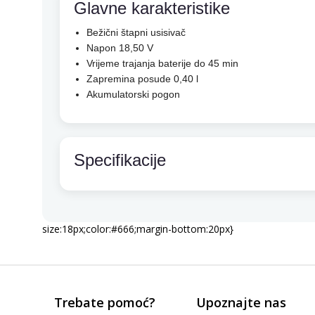
Glavne karakteristike
Bežični štapni usisivač
Napon 18,50 V
Vrijeme trajanja baterije do 45 min
Zapremina posude 0,40 l
Akumulatorski pogon
Specifikacije
size:18px;color:#666;margin-bottom:20px}
Trebate pomoć?
Upoznajte nas