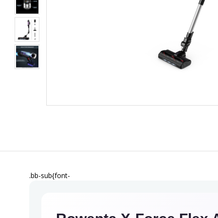
.bb-sub{font-