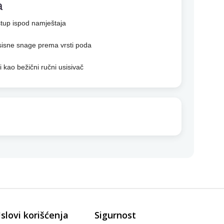
a
istup ispod namještaja
isne snage prema vrsti poda
i kao bežični ručni usisivač
slovi korišćenja
Sigurnost