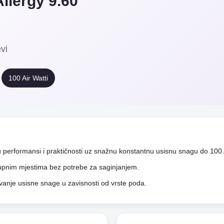
llergy 9.60
vi
100 Air Watti
performansi i praktičnosti uz snažnu konstantnu usisnu snagu do 100 A
tupnim mjestima bez potrebe za saginjanjem.
vanje usisne snage u zavisnosti od vrste poda.