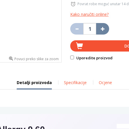
Povrat robe moguć unutar 14 
Kako naručiti online?
D
Uporedite proizvod
Povuci preko slike za zoom
Detalji proizvoda
Specifikacije
Ocjene