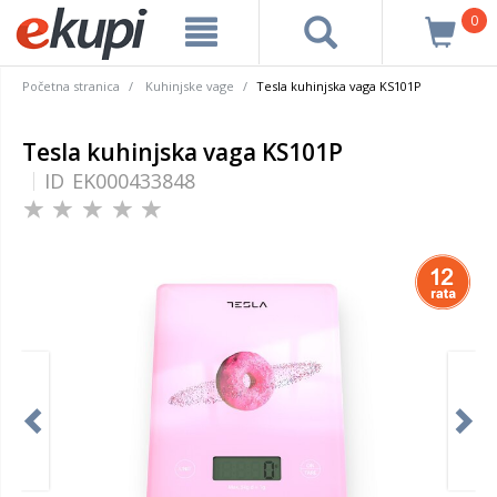
0
Početna stranica
Kuhinjske vage
Tesla kuhinjska vaga KS101P
Tesla kuhinjska vaga KS101P
ID
EK000433848