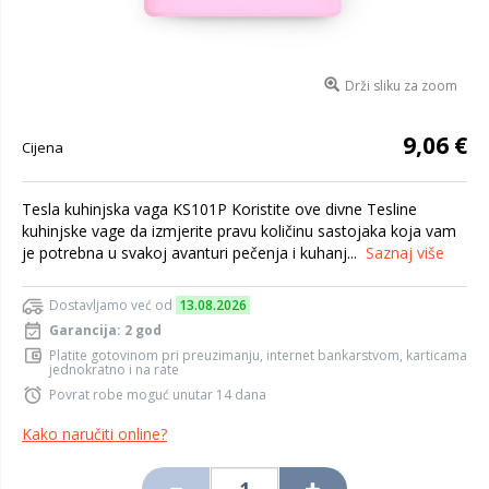
Drži sliku za zoom
9,06 €
Cijena
Tesla kuhinjska vaga KS101P Koristite ove divne Tesline
kuhinjske vage da izmjerite pravu količinu sastojaka koja vam
je potrebna u svakoj avanturi pečenja i kuhanj...
Saznaj više
Dostavljamo već od
13.08.2026
Garancija: 2 god
Platite gotovinom pri preuzimanju, internet bankarstvom, karticama
jednokratno i na rate
Povrat robe moguć unutar 14 dana
Kako naručiti online?