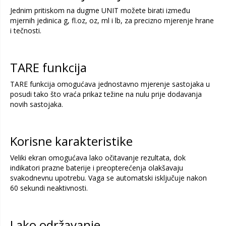
Jednim pritiskom na dugme UNIT možete birati između
mjernih jedinica g, fl.oz, oz, ml i lb, za precizno mjerenje hrane
i tečnosti.
TARE funkcija
TARE funkcija omogućava jednostavno mjerenje sastojaka u
posudi tako što vraća prikaz težine na nulu prije dodavanja
novih sastojaka.
Korisne karakteristike
Veliki ekran omogućava lako očitavanje rezultata, dok
indikatori prazne baterije i preopterećenja olakšavaju
svakodnevnu upotrebu. Vaga se automatski isključuje nakon
60 sekundi neaktivnosti.
Lako održavanje