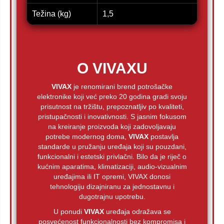
Težina (kg)
1,5
O VIVAXU
VIVAX
je renomirani brend potrošačke
elektronike koji već preko 20 godina gradi svoju
prisutnost na tržištu, prepoznatljiv po kvaliteti,
pristupačnosti i inovativnosti. S jasnim fokusom
na kreiranje proizvoda koji zadovoljavaju
potrebe modernog doma,
VIVAX
postavlja
standarde u pružanju uređaja koji su pouzdani,
funkcionalni i estetski privlačni. Bilo da je riječ o
kućnim aparatima, klimatizaciji, audio-vizualnim
uređajima ili IT opremi, VIVAX donosi
tehnologiju dizajniranu za jednostavnu i
dugotrajnu upotrebu.
U ponudi
VIVAX
uređaja odražava se
posvećenost funkcionalnosti bez kompromisa i