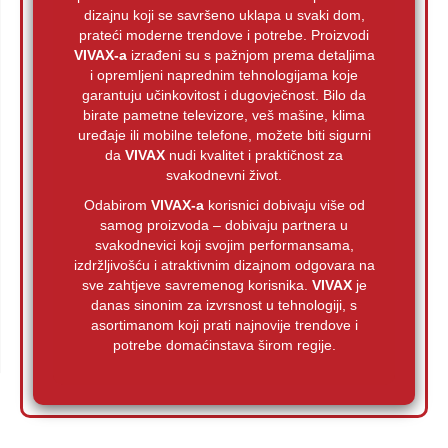
dizajnu koji se savršeno uklapa u svaki dom,
prateći moderne trendove i potrebe. Proizvodi
VIVAX-a
izrađeni su s pažnjom prema detaljima
i opremljeni naprednim tehnologijama koje
garantuju učinkovitost i dugovječnost. Bilo da
birate pametne televizore, veš mašine, klima
uređaje ili mobilne telefone, možete biti sigurni
da
VIVAX
nudi kvalitet i praktičnost za
svakodnevni život.
Odabirom
VIVAX-a
korisnici dobivaju više od
samog proizvoda – dobivaju partnera u
svakodnevici koji svojim performansama,
izdržljivošću i atraktivnim dizajnom odgovara na
sve zahtjeve savremenog korisnika.
VIVAX
je
danas sinonim za izvrsnost u tehnologiji, s
asortimanom koji prati najnovije trendove i
potrebe domaćinstava širom regije.