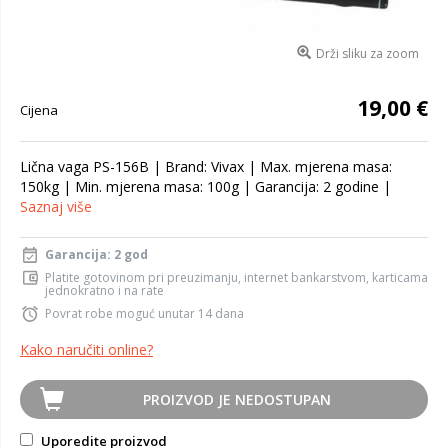
Drži sliku za zoom
19,00 €
Cijena
Lična vaga PS-156B | Brand: Vivax | Max. mjerena masa:
150kg | Min. mjerena masa: 100g | Garancija: 2 godine |
Saznaj više
Garancija: 2 god
Platite gotovinom pri preuzimanju, internet bankarstvom, karticama
jednokratno i na rate
Povrat robe moguć unutar 14 dana
Kako naručiti online?
PROIZVOD JE NEDOSTUPAN
Uporedite proizvod