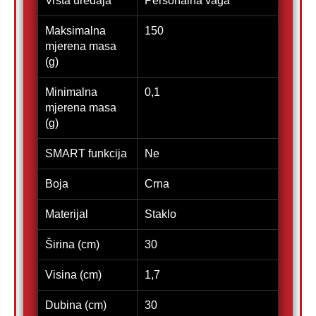
Vrsta uređaja
Personalna vaga
Maksimalna
150
mjerena masa
(g)
Minimalna
0,1
mjerena masa
(g)
SMART funkcija
Ne
Boja
Crna
Materijal
Staklo
Širina (cm)
30
Visina (cm)
1,7
Dubina (cm)
30