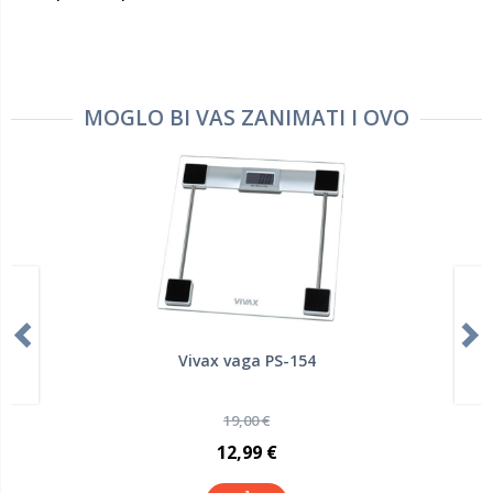
MOGLO BI VAS ZANIMATI I OVO
Vivax vaga PS-154
19,00 €
12,99 €