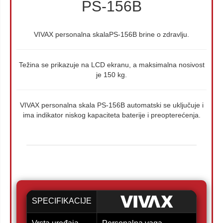
PS-156B
VIVAX personalna skalaPS-156B brine o zdravlju.
Težina se prikazuje na LCD ekranu, a maksimalna nosivost
je 150 kg.
VIVAX personalna skala PS-156B automatski se uključuje i
ima indikator niskog kapaciteta baterije i preopterećenja.
SPECIFIKACIJE