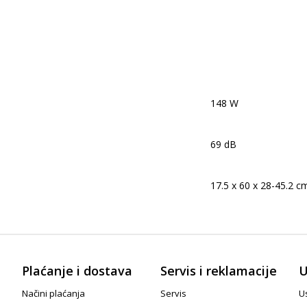
148 W
69 dB
17.5 x 60 x 28-45.2 c
Plaćanje i dostava
Servis i reklamacije
U
Načini plaćanja
Servis
Us