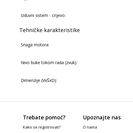
Izduvni sistem - crijevo:
Tehničke karakteristike
Snaga motora:
Nivo buke tokom rada (zvuk):
Dimenzije (VxŠxD):
Trebate pomoć?
Upoznajte nas
Kako se registrovati?
O nama