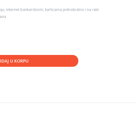
ju, internet bankarstvom, karticama jednokratno i na rate
dana
ODAJ U KORPU