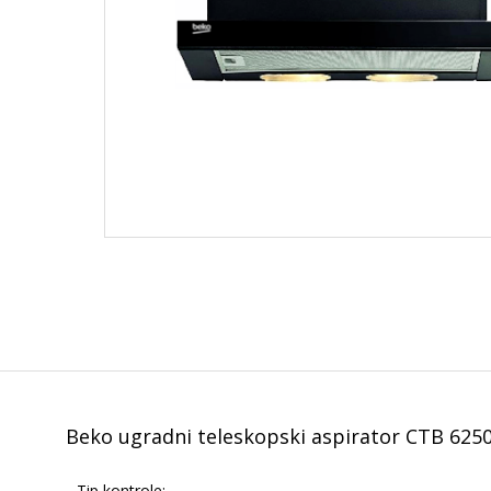
Beko ugradni teleskopski aspirator CTB 625
Tip kontrole: