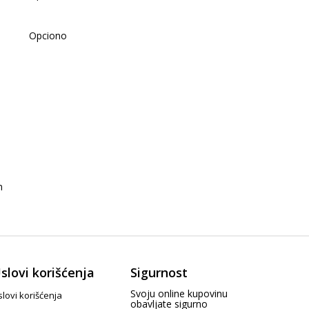
Opciono
m
slovi korišćenja
Sigurnost
Svoju online kupovinu
lovi korišćenja
obavljate sigurno