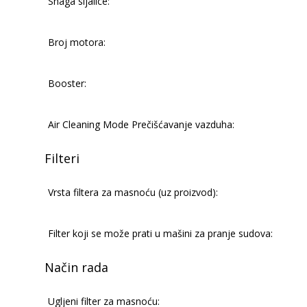
Snaga sijalice:
Broj motora:
Booster:
Air Cleaning Mode Prečišćavanje vazduha:
Filteri
Vrsta filtera za masnoću (uz proizvod):
Filter koji se može prati u mašini za pranje sudova:
Način rada
Ugljeni filter za masnoću: