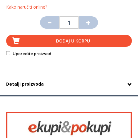
Kako naručiti online?
DODAJ U KORPU
Uporedite proizvod
Detalji proizvoda