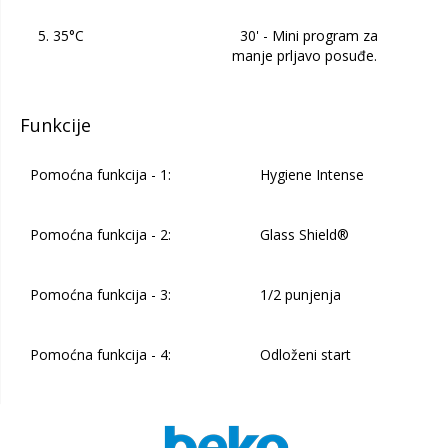
5. 35°C
30' - Mini program za
manje prljavo posuđe.
Funkcije
Pomoćna funkcija - 1:
Hygiene Intense
Pomoćna funkcija - 2:
Glass Shield®
Pomoćna funkcija - 3:
1/2 punjenja
Pomoćna funkcija - 4:
Odloženi start