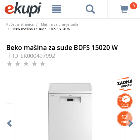
0
Početna stranica
Mašine za pranje suđa
Beko mašina za suđe BDFS 15020 W
Beko mašina za suđe BDFS 15020 W
ID
EK000497992