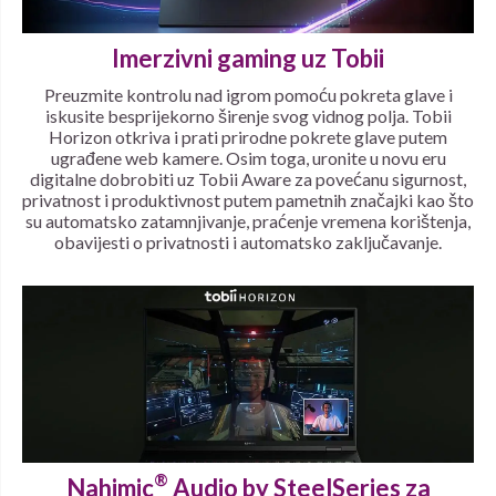
Imerzivni gaming uz Tobii
Preuzmite kontrolu nad igrom pomoću pokreta glave i
iskusite besprijekorno širenje svog vidnog polja. Tobii
Horizon otkriva i prati prirodne pokrete glave putem
ugrađene web kamere. Osim toga, uronite u novu eru
digitalne dobrobiti uz Tobii Aware za povećanu sigurnost,
privatnost i produktivnost putem pametnih značajki kao što
su automatsko zatamnjivanje, praćenje vremena korištenja,
obavijesti o privatnosti i automatsko zaključavanje.
®
Nahimic
Audio by SteelSeries za