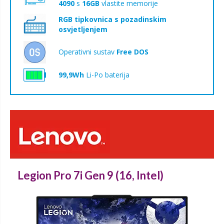
4090
s
16GB
vlastite memorije
RGB tipkovnica s pozadinskim
osvjetljenjem
Operativni sustav
Free DOS
99,9Wh
Li-Po baterija
Legion Pro 7i Gen 9 (16, Intel)