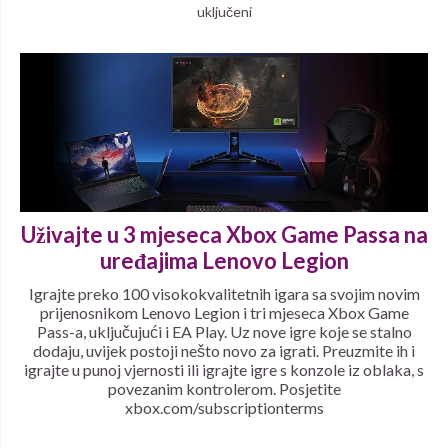
uključeni
Uživajte u 3 mjeseca Xbox Game Passa na
uređajima Lenovo Legion
Igrajte preko 100 visokokvalitetnih igara sa svojim novim
prijenosnikom Lenovo Legion i tri mjeseca Xbox Game
Pass-a, uključujući i EA Play. Uz nove igre koje se stalno
dodaju, uvijek postoji nešto novo za igrati. Preuzmite ih i
igrajte u punoj vjernosti ili igrajte igre s konzole iz oblaka, s
povezanim kontrolerom. Posjetite
xbox.com/subscriptionterms