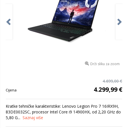
Drži sliku za zoom
4.699,00 €
4.299,99 €
Cijena
Kratke tehničke karakteristike: Lenovo Legion Pro 7 16IRX9H,
83DE0032SC, procesor Intel Core i9 14900HX, od 2,20 GHz do
5,80 G...
Saznaj više