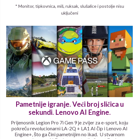
* Monitor, tipkovnica, miš, ruksak, slušalice i postolje nisu
uključeni
Pametnije igranje. Veći broj sličica u
sekundi. Lenovo AI Engine.
Prijenosnik Legion Pro 7i Gen 9 je zvijer za e-sport, koju
pokreću revolucionarni LA-2Q + LA1 AI čip i Lenovo AI
Engine+, što ga čini pametnijim no ikad. U stvarnom