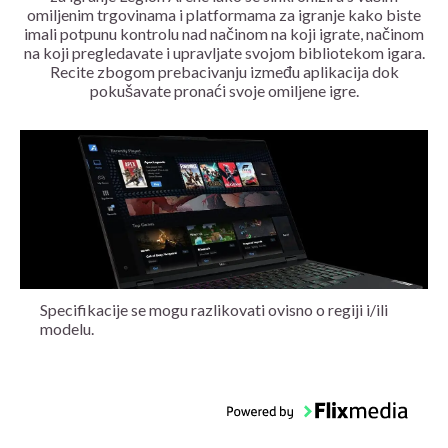
omiljenim trgovinama i platformama za igranje kako biste
imali potpunu kontrolu nad načinom na koji igrate, načinom
na koji pregledavate i upravljate svojom bibliotekom igara.
Recite zbogom prebacivanju između aplikacija dok
pokušavate pronaći svoje omiljene igre.
Specifikacije se mogu razlikovati ovisno o regiji i/ili
modelu.