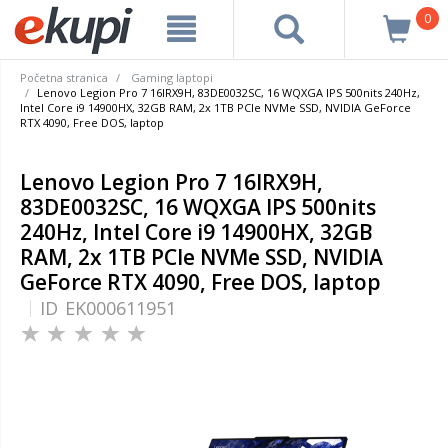
0
Početna stranica
Gaming laptopi
Lenovo Legion Pro 7 16IRX9H, 83DE0032SC, 16 WQXGA IPS 500nits 240Hz,
Intel Core i9 14900HX, 32GB RAM, 2x 1TB PCIe NVMe SSD, NVIDIA GeForce
RTX 4090, Free DOS, laptop
Lenovo Legion Pro 7 16IRX9H,
83DE0032SC, 16 WQXGA IPS 500nits
240Hz, Intel Core i9 14900HX, 32GB
RAM, 2x 1TB PCIe NVMe SSD, NVIDIA
GeForce RTX 4090, Free DOS, laptop
ID
EK000611951