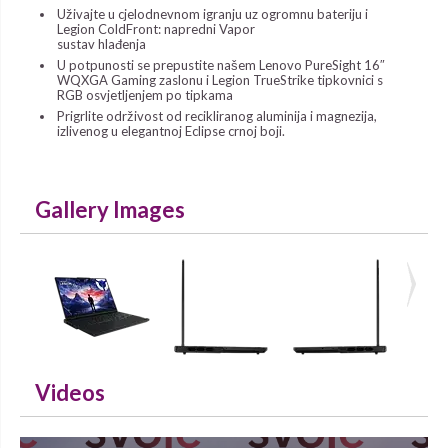
Uživajte u cjelodnevnom igranju uz ogromnu bateriju i
Legion ColdFront: napredni Vapor
sustav hlađenja
U potpunosti se prepustite našem Lenovo PureSight 16″
WQXGA Gaming zaslonu i Legion TrueStrike tipkovnici s
RGB osvjetljenjem po tipkama
Prigrlite održivost od recikliranog aluminija i magnezija,
izlivenog u elegantnoj Eclipse crnoj boji.
Gallery Images
Videos