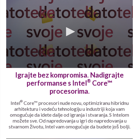
Igrajte bez kompromisa. Nadigrajte
®
performanse s Intel
Core™
procesorima.
®
Intel
Core™ procesori nude novu, optimiziranu hibridnu
arhitekturu i vodeću tehnologiju u industriji koja vam
omogućuje da idete dalje od igranja i stvaranja. S Intelom
možete sve. Od napredovanja u igri do napredovanja u
stvarnom životu, Intel vam omogućuje da budete još bolji.