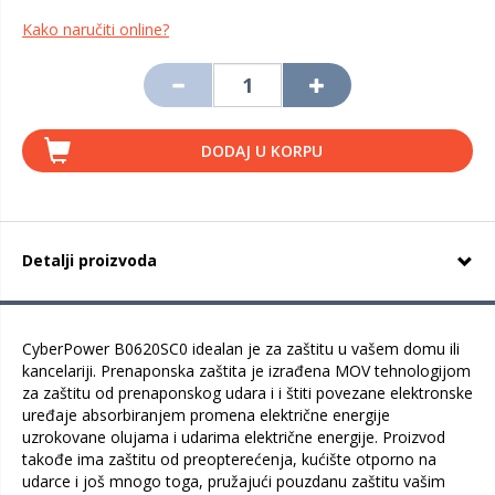
Kako naručiti online?
DODAJ U KORPU
Detalji proizvoda
CyberPower B0620SC0 idealan je za zaštitu u vašem domu ili
kancelariji. Prenaponska zaštita je izrađena MOV tehnologijom
za zaštitu od prenaponskog udara i i štiti povezane elektronske
uređaje absorbiranjem promena električne energije
uzrokovane olujama i udarima električne energije. Proizvod
takođe ima zaštitu od preopterećenja, kućište otporno na
udarce i još mnogo toga, pružajući pouzdanu zaštitu vašim