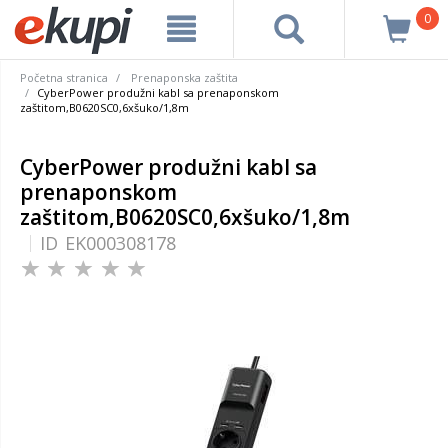
0
Početna stranica
Prenaponska zaštita
CyberPower produžni kabl sa prenaponskom
zaštitom,B0620SC0,6xšuko/1,8m
CyberPower produžni kabl sa
prenaponskom
zaštitom,B0620SC0,6xšuko/1,8m
ID
EK000308178