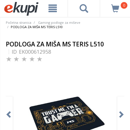
0
Početna stranica
Gaming podloge za miševe
PODLOGA ZA MIŠA MS TERIS L510
PODLOGA ZA MIŠA MS TERIS L510
ID
EK000612958