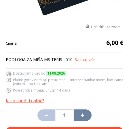
Drži sliku za zoom
6,00 €
Cijena
PODLOGA ZA MIŠA MS TERIS L510
Saznaj više
Dostavljamo već od
11.08.2026
Platite gotovinom pri preuzimanju, internet bankarstvom, karticama
jednokratno i na rate
Povrat robe moguć unutar 14 dana
Kako naručiti online?