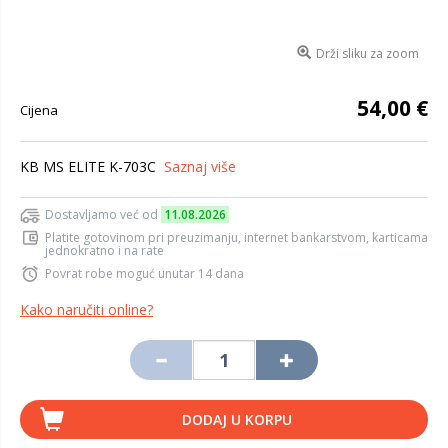
Drži sliku za zoom
54,00 €
Cijena
KB MS ELITE K-703C
Saznaj više
Dostavljamo već od
11.08.2026
Platite gotovinom pri preuzimanju, internet bankarstvom, karticama
jednokratno i na rate
Povrat robe moguć unutar 14 dana
Kako naručiti online?
DODAJ U KORPU