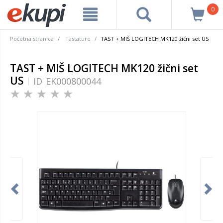
0
Početna stranica
Tastature
TAST + MIŠ LOGITECH MK120 žični set US
TAST + MIŠ LOGITECH MK120 žični set
US
ID
EK000800044