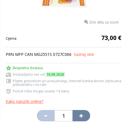
Drži sliku za zoom
73,00 €
Cijena
PRN MFP CAN MG2551S 0727C066
Saznaj više
Besplatna dostava
Dostavljamo već od
10.08.2026
Platite gotovinom pri preuzimanju, internet bankarstvom, karticama
jednokratno i na rate
Povrat robe moguć unutar 14 dana
Kako naručiti online?