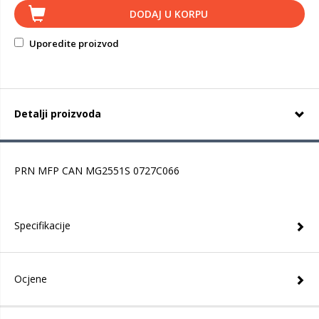
DODAJ U KORPU
Uporedite proizvod
Detalji proizvoda
PRN MFP CAN MG2551S 0727C066
Specifikacije
Ocjene