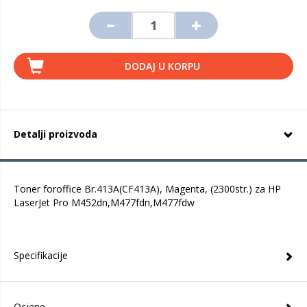
DODAJ U KORPU
Detalji proizvoda
Toner foroffice Br.413A(CF413A), Magenta, (2300str.) za HP
LaserJet Pro M452dn,M477fdn,M477fdw
Specifikacije
Ocjene