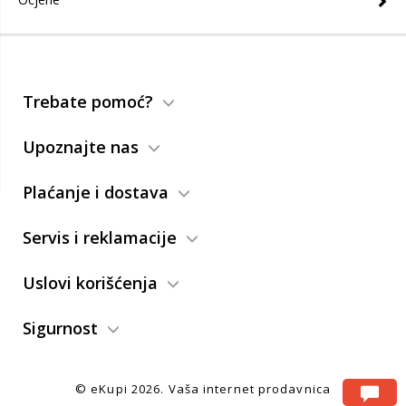
Trebate pomoć?
Upoznajte nas
Plaćanje i dostava
Servis i reklamacije
Uslovi korišćenja
Sigurnost
© eKupi
2026. Vaša internet prodavnica