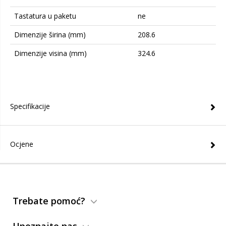
Tastatura u paketu
ne
Dimenzije širina (mm)
208.6
Dimenzije visina (mm)
324.6
Specifikacije
Ocjene
Trebate pomoć?