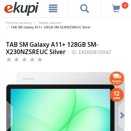
0
Početna stranica
Tablet računari
TAB SM Galaxy A11+ 128GB SM-X230NZSREUC Silver
TAB SM Galaxy A11+ 128GB SM-
X230NZSREUC Silver
ID
EK000810947