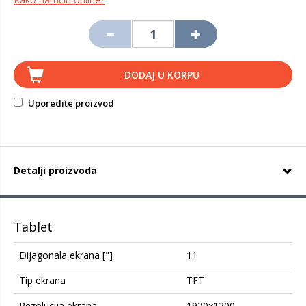
DODAJ U KORPU
Uporedite proizvod
Detalji proizvoda
Tablet
Dijagonala ekrana ["]
11
Tip ekrana
TFT
Rezolucija ekrana
1920x1200