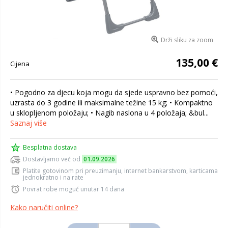
Drži sliku za zoom
135,00 €
Cijena
• Pogodno za djecu koja mogu da sjede uspravno bez pomoći,
uzrasta do 3 godine ili maksimalne težine 15 kg; • Kompaktno
u sklopljenom položaju; • Nagib naslona u 4 položaja; &bul...
Saznaj više
Besplatna dostava
Dostavljamo već od
01.09.2026
Platite gotovinom pri preuzimanju, internet bankarstvom, karticama
jednokratno i na rate
Povrat robe moguć unutar 14 dana
Kako naručiti online?