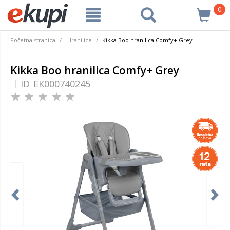
0
Početna stranica
Hranilice
Kikka Boo hranilica Comfy+ Grey
Kikka Boo hranilica Comfy+ Grey
ID
EK000740245