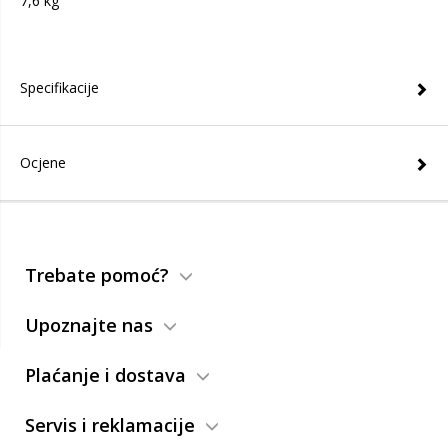
7,6 kg
Specifikacije
Ocjene
Trebate pomoć?
Upoznajte nas
Plaćanje i dostava
Servis i reklamacije