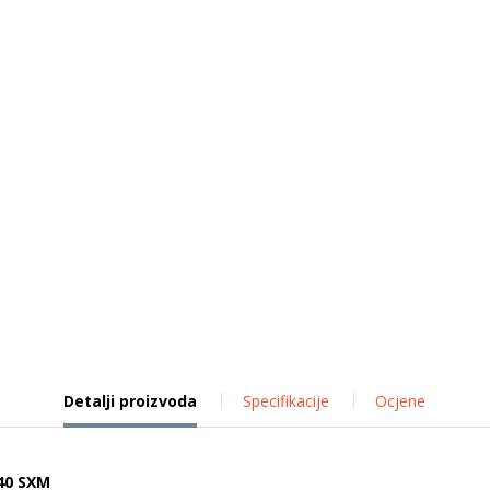
Detalji proizvoda
Specifikacije
Ocjene
40 SXM