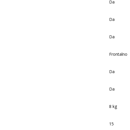
Da
Da
Da
Frontalno
Da
Da
8 kg
15