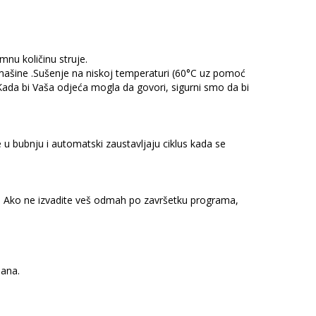
mnu količinu struje.
ašine .Sušenje na niskoj temperaturi (60°C uz pomoć
da bi Vaša odjeća mogla da govori, sigurni smo da bi
 u bubnju i automatski zaustavljaju ciklus kada se
ja. Ako ne izvadite veš odmah po završetku programa,
mana.