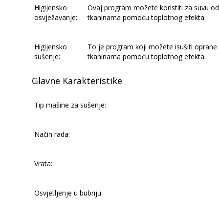
Higijensko
Ovaj program možete koristiti za suvu od
osvježavanje:
tkaninama pomoću toplotnog efekta.
Higijensko
To je program koji možete isušiti oprane 
sušenje:
tkaninama pomoću toplotnog efekta.
Glavne Karakteristike
Tip mašine za sušenje:
Način rada:
Vrata:
Osvjetljenje u bubnju: