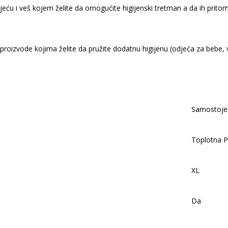
jeću i veš kojem želite da omogućite higijenski tretman a da ih prit
proizvode kojima želite da pružite dodatnu higijenu (odjeća za bebe, v
Samostoje
Toplotna 
XL
Da