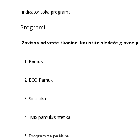
Indikator toka programa:
Programi
Zavisno od vrste tkanine, koristite sledeće glavne 
1. Pamuk
2. ECO Pamuk
3. Sintetika
4. Mix pamuk/sintetika
5.
Program za
peškire