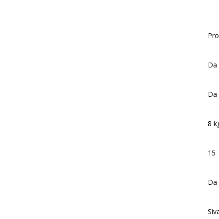
Pro
Da
Da
8 k
15
Da
Siv