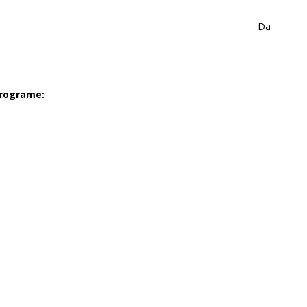
Da
programe: