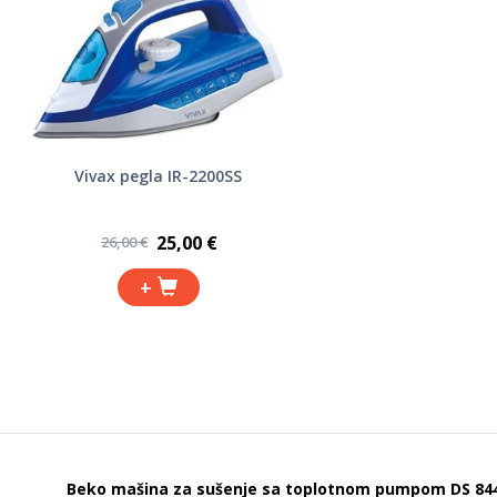
Vivax pegla IR-2200SS
25,00 €
26,00 €
+
Beko mašina za sušenje sa toplotnom pumpom DS 84