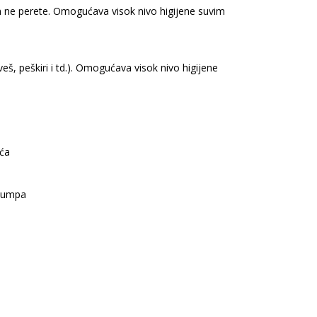
om ne perete. Omogućava visok nivo higijene suvim
eš, peškiri i td.). Omogućava visok nivo higijene
ća
Pumpa