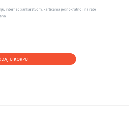
ju, internet bankarstvom, karticama jednokratno i na rate
dana
ODAJ U KORPU